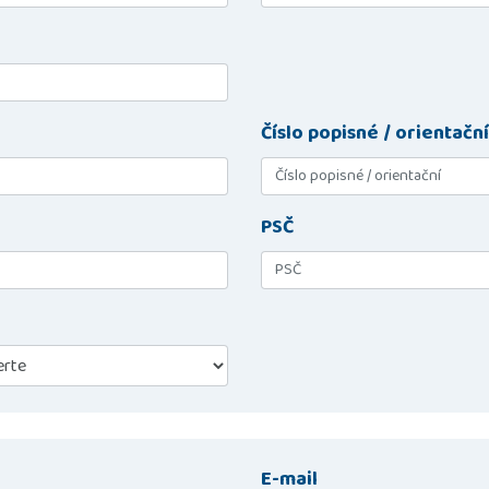
Číslo popisné / orientační
PSČ
E-mail