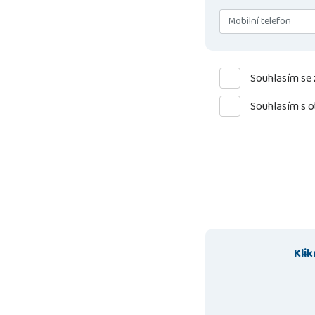
Souhlasím se
Souhlasím s 
Kli