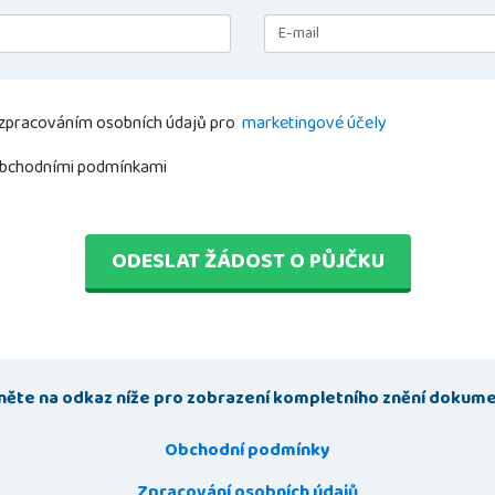
 zpracováním osobních údajů pro
marketingové účely
obchodními podmínkami
ODESLAT ŽÁDOST
O PŮJČKU
kněte na odkaz níže pro zobrazení kompletního znění dokume
Obchodní podmínky
Zpracování osobních údajů